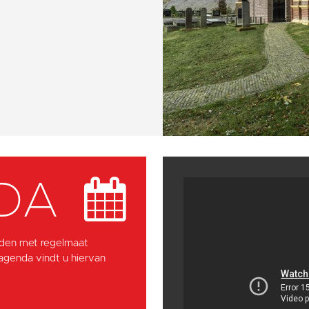
DA
den met regelmaat
 agenda vindt u hiervan