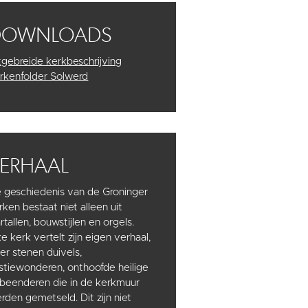
DOWNLOADS
tgebreide kerkbeschrijving
rkenfolder Solwerd
ERHAAL
 geschiedenis van de Groninger
rken bestaat niet alleen uit
artallen, bouwstijlen en orgels.
ke kerk vertelt zijn eigen verhaal,
er stenen duivels,
stiewonderen, onthoofde heilige
 beenderen die in de kerkmuur
rden gemetseld. Dit zijn niet