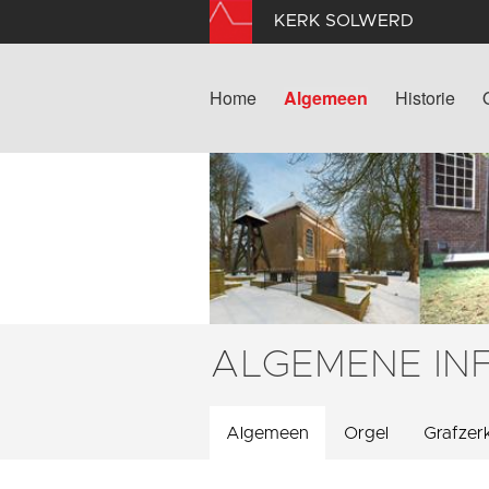
KERK SOLWERD
Home
Algemeen
Historie
ALGEMENE IN
Algemeen
Orgel
Grafzer