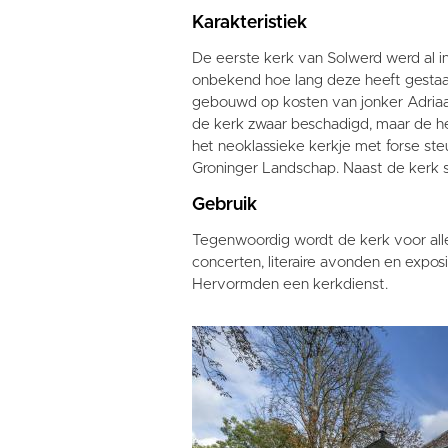
Karakteristiek
De eerste kerk van Solwerd werd al i
onbekend hoe lang deze heeft gesta
gebouwd op kosten van jonker Adriaan 
de kerk zwaar beschadigd, maar de hee
het neoklassieke kerkje met forse ste
Groninger Landschap. Naast de kerk s
Gebruik
Tegenwoordig wordt de kerk voor alle
concerten, literaire avonden en exposi
Hervormden een kerkdienst.