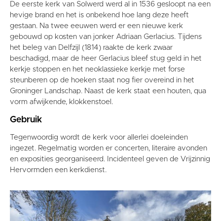
De eerste kerk van Solwerd werd al in 1536 gesloopt na een
hevige brand en het is onbekend hoe lang deze heeft
gestaan. Na twee eeuwen werd er een nieuwe kerk
gebouwd op kosten van jonker Adriaan Gerlacius. Tijdens
het beleg van Delfzijl (1814) raakte de kerk zwaar
beschadigd, maar de heer Gerlacius bleef stug geld in het
kerkje stoppen en het neoklassieke kerkje met forse
steunberen op de hoeken staat nog fier overeind in het
Groninger Landschap. Naast de kerk staat een houten, qua
vorm afwijkende, klokkenstoel.
Gebruik
Tegenwoordig wordt de kerk voor allerlei doeleinden
ingezet. Regelmatig worden er concerten, literaire avonden
en exposities georganiseerd. Incidenteel geven de Vrijzinnig
Hervormden een kerkdienst.