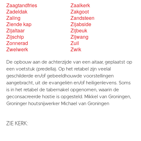
Zaagtandfries
Zaalkerk
Zadeldak
Zakgoot
Zaling
Zandsteen
Ziende kap
Zijabside
Zijaltaar
Zijbeuk
Zijschip
Zijwang
Zonnerad
Zuil
Zwelwerk
Zwik
De opbouw aan de achterzijde van een aitaar, geplaatst op
een voetstuk (predella). Op het retabel zijn veelal
geschilderde en/of gebeeldhouwde voorstellingen
aangebracht, uit de evangeliën en/of heiligenlevens. Soms
is in het retabel de tabernakel opgenomen, waarin de
geconsacreerde hostie is opgesteld. Mikkel van Groningen,
Groninger houtsnijwerker Michael van Groningen
ZIE KERK: