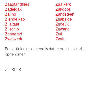
Zaagtandfries
Zaalkerk
Zadeldak
Zakgoot
Zaling
Zandsteen
Ziende kap
Zijabside
Zijaltaar
Zijbeuk
Zijschip
Zijwang
Zonnerad
Zuil
Zwelwerk
Zwik
Een attiek die zo breed is dat er vensters in zijn
opgenomen.
ZIE KERK: